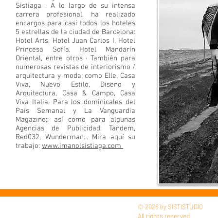
Sistiaga · A lo largo de su intensa
carrera profesional, ha realizado
encargos para casi todos los hoteles
5 estrellas de la ciudad de Barcelona:
Hotel Arts, Hotel Juan Carlos I, Hotel
Princesa Sofía, Hotel Mandarín
Oriental, entre otros · También para
numerosas revistas de interiorismo /
arquitectura y moda; como Elle, Casa
Viva, Nuevo Estilo, Diseño y
Arquitectura, Casa & Campo, Casa
Viva Italia. Para los dominicales del
País Semanal y La Vanguardia
Magazine;; así como para algunas
Agencias de Publicidad: Tandem,
Red032, Wunderman... Mira aquí su
trabajo:
www.imanolsistiaga.com
© 2026 by SISTISTUDIO
All rights reserved